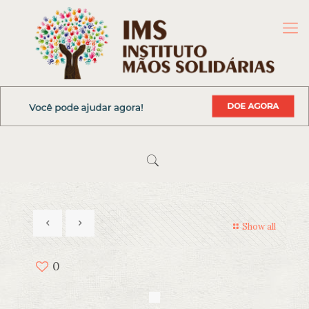
Show all
0